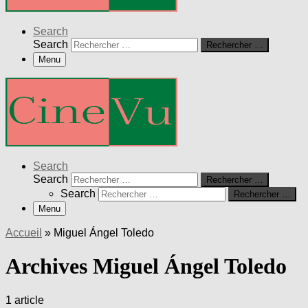
Search
Search
Rechercher …
Menu
Search
Search
Rechercher …
Search
Rechercher …
Menu
Accueil
»
Miguel Ángel Toledo
Archives Miguel Ángel Toledo
1 article