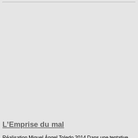
L’Emprise du mal
Réalisation Miguel Ángel Toledo 2014 Dans une tentative