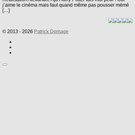
j’aime le cinéma mais faut quand même pas pousser mémé
[…]
© 2013 - 2026
Patrick Domage