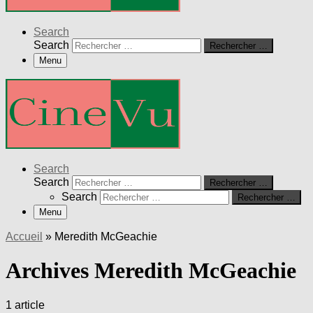
Search
Search
Rechercher …
Menu
Search
Search
Rechercher …
Search
Rechercher …
Menu
Accueil
»
Meredith McGeachie
Archives Meredith McGeachie
1 article