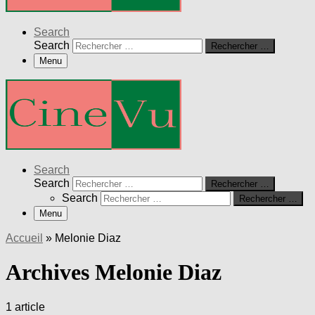
Search
Search
Rechercher …
Menu
Search
Search
Rechercher …
Search
Rechercher …
Menu
Accueil
»
Melonie Diaz
Archives Melonie Diaz
1 article