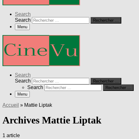
Search
Search
Rechercher …
Menu
Search
Search
Rechercher …
Search
Rechercher …
Menu
Accueil
»
Mattie Liptak
Archives Mattie Liptak
1 article