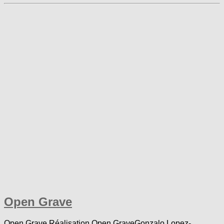
Open Grave
Open Grave Réalisation Open GraveGonzalo Lopez-