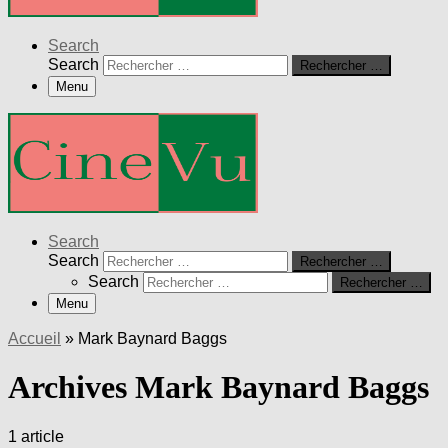
Search
Search
Rechercher …
Menu
Search
Search
Rechercher …
Search
Rechercher …
Menu
Accueil
»
Mark Baynard Baggs
Archives Mark Baynard Baggs
1 article