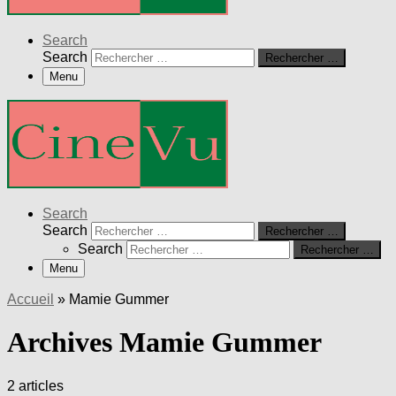
Search
Search
Rechercher …
Menu
Search
Search
Rechercher …
Search
Rechercher …
Menu
Accueil
»
Mamie Gummer
Archives Mamie Gummer
2 articles