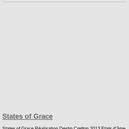
States of Grace
States of Grace Réalisation Destin Cretton 2013 Etats d’âme