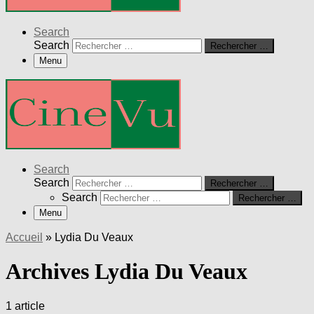
Search
Search
Rechercher …
Menu
Search
Search
Rechercher …
Search
Rechercher …
Menu
Accueil
»
Lydia Du Veaux
Archives Lydia Du Veaux
1 article