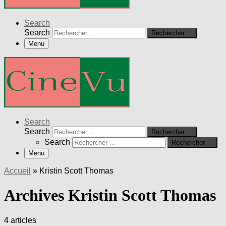
Search
Search
Rechercher …
Menu
Search
Search
Rechercher …
Search
Rechercher …
Menu
Accueil
»
Kristin Scott Thomas
Archives Kristin Scott Thomas
4 articles