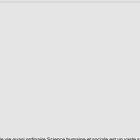
ie quasi ordinaire Science humaine et sociale est un vaste s