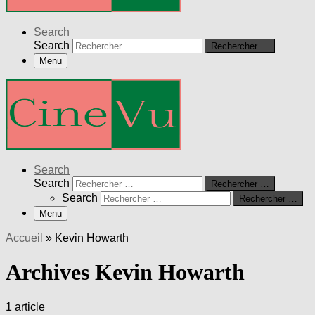
Search
Search
Rechercher …
Menu
Search
Search
Rechercher …
Search
Rechercher …
Menu
Accueil
»
Kevin Howarth
Archives Kevin Howarth
1 article