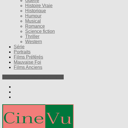
Guerre
Histoire Vraie
Historique
Humour
Musical
Romance
Science fiction
Thriller
Western
Série
Portraits
Films Préférés
Mauvaise Foi
Films Anciens
Nos Petites Critiques de Films