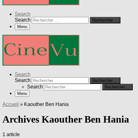
Search
Search
Rechercher …
Menu
Search
Search
Rechercher …
Search
Rechercher …
Menu
Accueil
»
Kaouther Ben Hania
Archives Kaouther Ben Hania
1 article