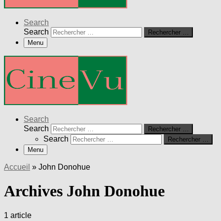
Search
Search
Rechercher …
Menu
Search
Search
Rechercher …
Search
Rechercher …
Menu
Accueil
»
John Donohue
Archives John Donohue
1 article