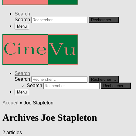
Search
Search
Rechercher …
Menu
Search
Search
Rechercher …
Search
Rechercher …
Menu
Accueil
»
Joe Stapleton
Archives Joe Stapleton
2 articles