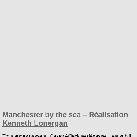
Manchester by the sea – Réalisation
Kenneth Lonergan
Trois anges passent.. Casey Affleck se dépasse, il est subtil