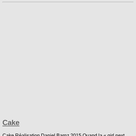
Cake
Cake Réalisation Daniel Barnz 2015 Quand la « girl next