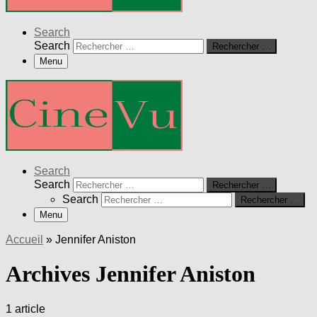
Search
Search
Rechercher …
Menu
Search
Search
Rechercher …
Search
Rechercher …
Menu
Accueil
»
Jennifer Aniston
Archives Jennifer Aniston
1 article