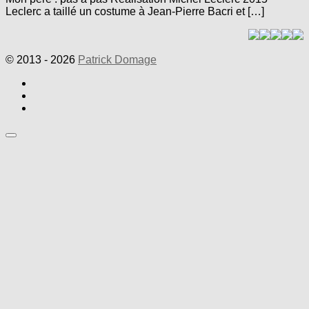
Leclerc a taillé un costume à Jean-Pierre Bacri et […]
© 2013 - 2026
Patrick Domage