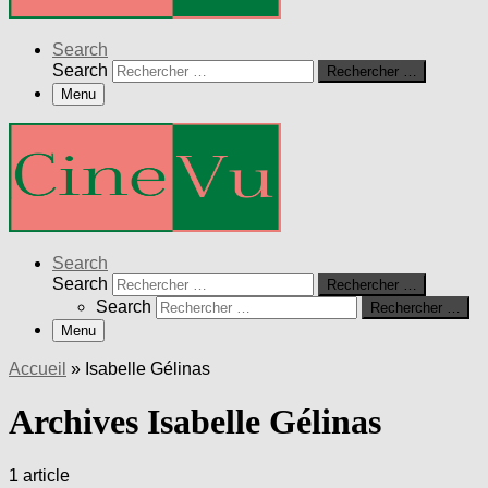
Search
Search
Rechercher …
Menu
Search
Search
Rechercher …
Search
Rechercher …
Menu
Accueil
»
Isabelle Gélinas
Archives Isabelle Gélinas
1 article