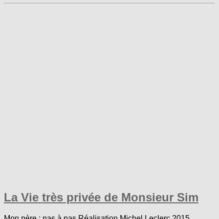
La Vie très privée de Monsieur Sim
Mon père : pas à pas Réalisation Michel Leclerc 2015