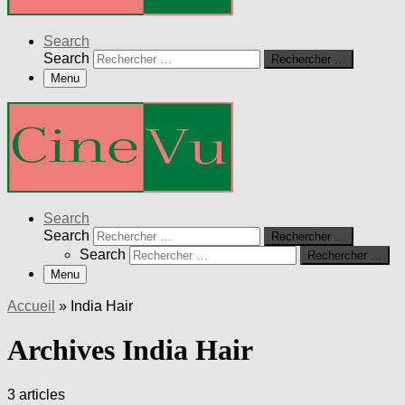
Search
Search
Rechercher …
Menu
Search
Search
Rechercher …
Search
Rechercher …
Menu
Accueil
»
India Hair
Archives India Hair
3 articles