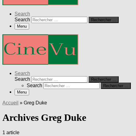
Search
Search
Rechercher …
Menu
Search
Search
Rechercher …
Search
Rechercher …
Menu
Accueil
»
Greg Duke
Archives Greg Duke
1 article