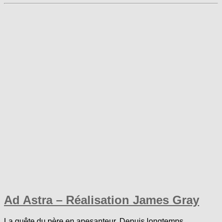
Ad Astra – Réalisation James Gray
La quête du père en apesanteur. Depuis longtemps