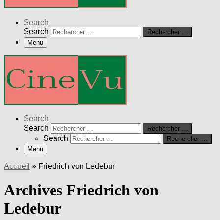
Search
Search
Rechercher …
Menu
Search
Search
Rechercher …
Search
Rechercher …
Menu
Accueil
»
Friedrich von Ledebur
Archives Friedrich von
Ledebur