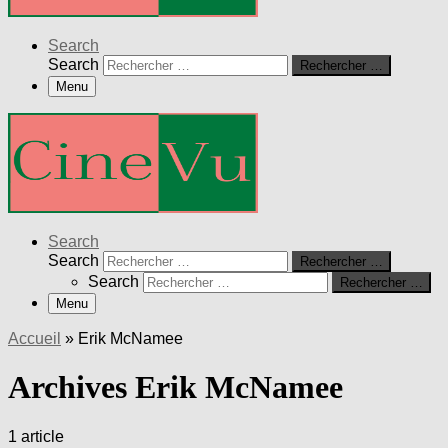
Search
Search
Rechercher …
Menu
Search
Search
Rechercher …
Search
Rechercher …
Menu
Accueil
»
Erik McNamee
Archives Erik McNamee
1 article