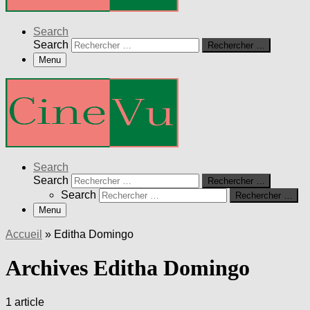
Search
Search
Rechercher …
Menu
Search
Search
Rechercher …
Search
Rechercher …
Menu
Accueil
»
Editha Domingo
Archives Editha Domingo
1 article