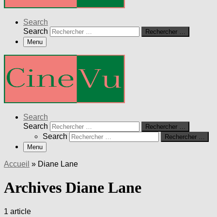
Search
Search
Rechercher …
Menu
Search
Search
Rechercher …
Search
Rechercher …
Menu
Accueil
»
Diane Lane
Archives Diane Lane
1 article