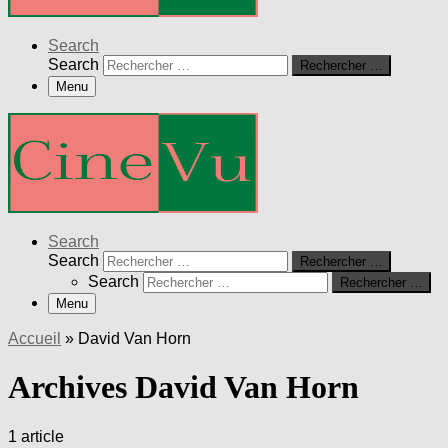
Search
Search
Rechercher …
Menu
Search
Search
Rechercher …
Search
Rechercher …
Menu
Accueil
»
David Van Horn
Archives David Van Horn
1 article