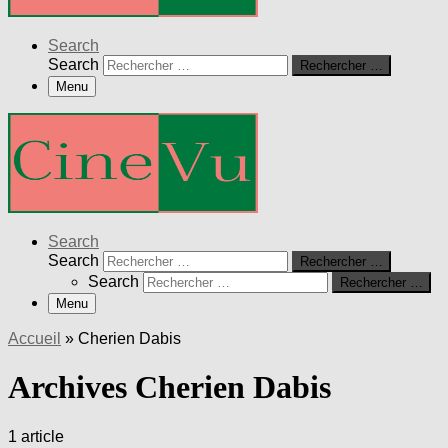
Search
Search
Rechercher …
Menu
Search
Search
Rechercher …
Search
Rechercher …
Menu
Accueil
»
Cherien Dabis
Archives Cherien Dabis
1 article