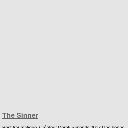
The Sinner
Post-traumatique. Créateur Derek Simonds 2017 Une bonne