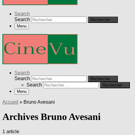
Search
Search
Rechercher …
Menu
Search
Search
Rechercher …
Search
Rechercher …
Menu
Accueil
»
Bruno Avesani
Archives Bruno Avesani
1 article