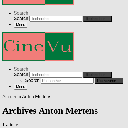
Search
Search
Rechercher …
Menu
Search
Search
Rechercher …
Search
Rechercher …
Menu
Accueil
»
Anton Mertens
Archives Anton Mertens
1 article