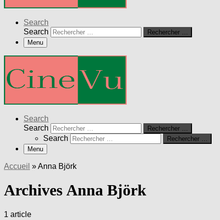
Search
Search
Rechercher …
Menu
Search
Search
Rechercher …
Search
Rechercher …
Menu
Accueil
»
Anna Björk
Archives Anna Björk
1 article