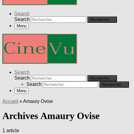
Search
Search
Rechercher …
Menu
Search
Search
Rechercher …
Search
Rechercher …
Menu
Accueil
»
Amaury Ovise
Archives Amaury Ovise
1 article