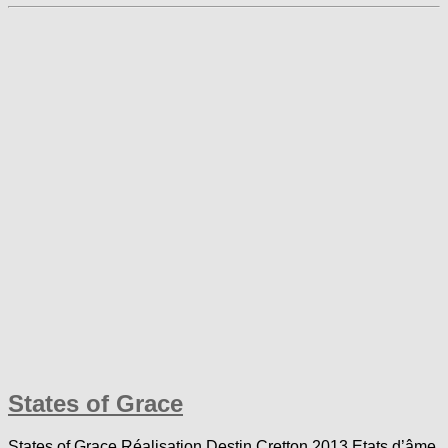
States of Grace
States of Grace Réalisation Destin Cretton 2013 Etats d’âme