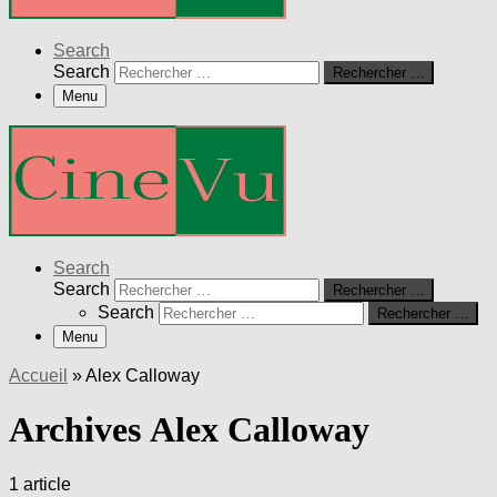
Search
Search
Rechercher …
Menu
Search
Search
Rechercher …
Search
Rechercher …
Menu
Accueil
»
Alex Calloway
Archives Alex Calloway
1 article