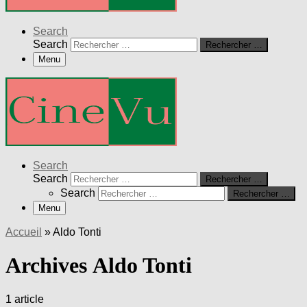
Search
Search
Rechercher …
Menu
Search
Search
Rechercher …
Search
Rechercher …
Menu
Accueil
»
Aldo Tonti
Archives Aldo Tonti
1 article