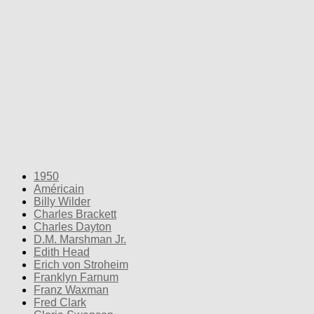
1950
Américain
Billy Wilder
Charles Brackett
Charles Dayton
D.M. Marshman Jr.
Edith Head
Erich von Stroheim
Franklyn Farnum
Franz Waxman
Fred Clark