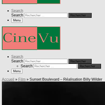
Search
Search
Rechercher …
Menu
Search
Search
Rechercher …
Search
Rechercher …
Menu
Accueil
»
Film
»
Sunset Boulevard – Réalisation Billy Wilder