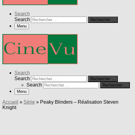
Search
Search
Rechercher …
Menu
Search
Search
Rechercher …
Search
Rechercher …
Menu
Accueil
»
Série
»
Peaky Blinders – Réalisation Steven
Knight