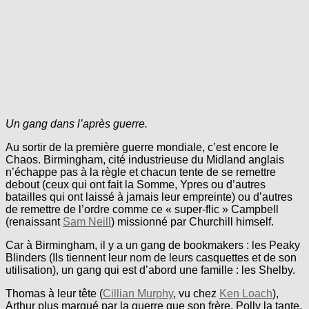
Un gang dans l’après guerre.
Au sortir de la première guerre mondiale, c’est encore le
Chaos. Birmingham, cité industrieuse du Midland anglais
n’échappe pas à la règle et chacun tente de se remettre
debout (ceux qui ont fait la Somme, Ypres ou d’autres
batailles qui ont laissé à jamais leur empreinte) ou d’autres
de remettre de l’ordre comme ce « super-flic » Campbell
(renaissant
Sam Neill
) missionné par Churchill himself.
Car à Birmingham, il y a un gang de bookmakers : les Peaky
Blinders (Ils tiennent leur nom de leurs casquettes et de son
utilisation), un gang qui est d’abord une famille : les Shelby.
Thomas à leur tête (
Cillian Murphy
, vu chez
Ken Loach
),
Arthur plus marqué par la guerre que son frère, Polly la tante,