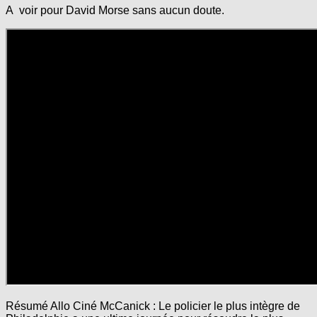
A voir pour David Morse sans aucun doute.
Résumé Allo Ciné McCanick : Le policier le plus intègre de