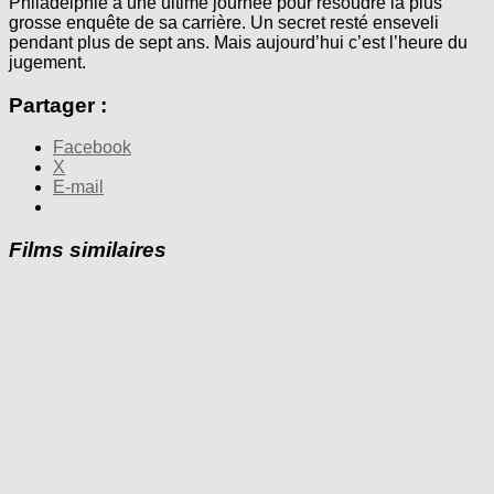
Philadelphie a une ultime journée pour résoudre la plus
grosse enquête de sa carrière. Un secret resté enseveli
pendant plus de sept ans. Mais aujourd’hui c’est l’heure du
jugement.
Partager :
Facebook
X
E-mail
Films similaires