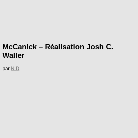
McCanick – Réalisation Josh C.
Waller
par
N D