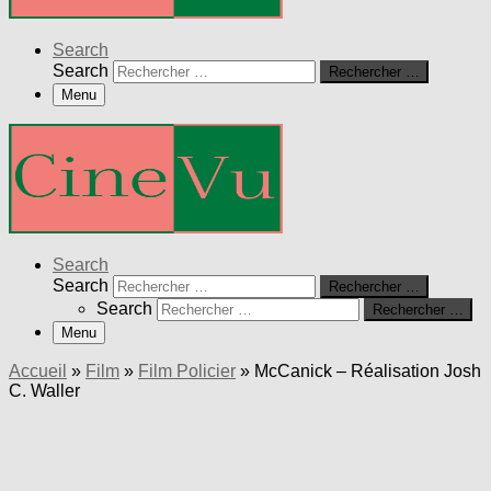
Search
Search
Rechercher …
Menu
Search
Search
Rechercher …
Search
Rechercher …
Menu
Accueil
»
Film
»
Film Policier
»
McCanick – Réalisation Josh
C. Waller