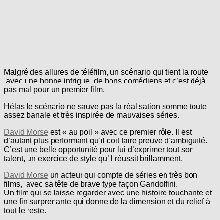
Malgré des allures de téléfilm, un scénario qui tient la route
avec une bonne intrigue, de bons comédiens et c’est déjà
pas mal pour un premier film.
Hélas le scénario ne sauve pas la réalisation somme toute
assez banale et très inspirée de mauvaises séries.
David Morse
est « au poil » avec ce premier rôle. Il est
d’autant plus performant qu’il doit faire preuve d’ambiguïté.
C’est une belle opportunité pour lui d’exprimer tout son
talent, un exercice de style qu’il réussit brillamment.
David Morse
un acteur qui compte de séries en très bon
films, avec sa tête de brave type façon Gandolfini.
Un film qui se laisse regarder avec une histoire touchante et
une fin surprenante qui donne de la dimension et du relief à
tout le reste.