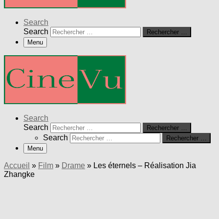
Search
Search
Rechercher …
Menu
Search
Search
Rechercher …
Search
Rechercher …
Menu
Accueil
»
Film
»
Drame
»
Les éternels – Réalisation Jia
Zhangke