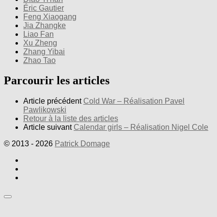
Éric Gautier
Feng Xiaogang
Jia Zhangke
Liao Fan
Xu Zheng
Zhang Yibai
Zhao Tao
Parcourir les articles
Article précédent
Cold War – Réalisation Pavel
Pawlikowski
Retour à la liste des articles
Article suivant
Calendar girls – Réalisation Nigel Cole
© 2013 - 2026
Patrick Domage