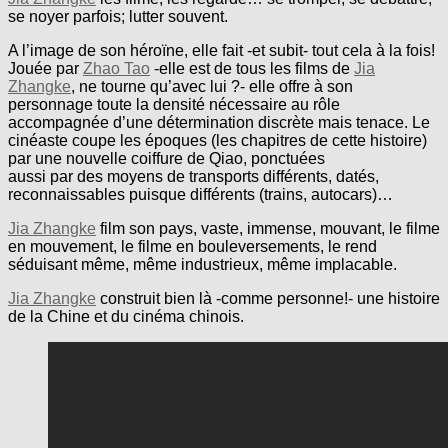
se noyer parfois; lutter souvent.
A l’image de son héroïne, elle fait -et subit- tout cela à la fois!
Jouée par
Zhao Tao
-elle est de tous les films de
Jia
Zhangke
, ne tourne qu’avec lui ?- elle offre à son
personnage toute la densité nécessaire au rôle
accompagnée d’une détermination discrète mais tenace. Le
cinéaste coupe les époques (les chapitres de cette histoire)
par une nouvelle coiffure de Qiao, ponctuées
aussi par des moyens de transports différents, datés,
reconnaissables puisque différents (trains, autocars)…
Jia Zhangke
film son pays, vaste, immense, mouvant, le filme
en mouvement, le filme en bouleversements, le rend
séduisant même, même industrieux, même implacable.
Jia Zhangke
construit bien là -comme personne!- une histoire
de la Chine et du cinéma chinois.