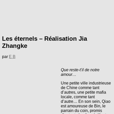
Les éternels – Réalisation Jia
Zhangke
par
E B
Que reste-t’il de notre
amour…
Une petite ville industrieuse
de Chine comme tant
d’autres, une petite mafia
locale, comme tant
d’autre… En son sein, Qiao
est amoureuse de Bin, le
parrain du coin, promis