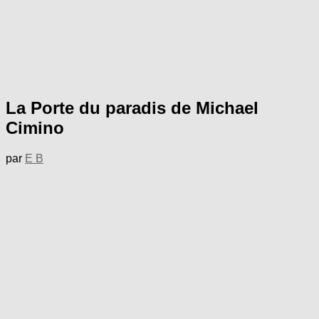
La Porte du paradis de Michael
Cimino
par
E B