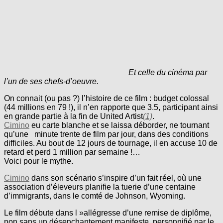
Et celle du cinéma par
l’un de ses chefs-d’oeuvre.
On connait (ou pas ?) l’histoire de ce film : budget colossal
(44 millions en 79 !), il n’en rapporte que 3.5, participant ainsi
en grande partie à la fin de United Artist
(1)
.
Cimino
eu carte blanche et se laissa déborder, ne tournant
qu’une minute trente de film par jour, dans des conditions
difficiles. Au bout de 12 jours de tournage, il en accuse 10 de
retard et perd 1 million par semaine !…
Voici pour le mythe.
Cimino
dans son scénario s’inspire d’un fait réel, où une
association d’éleveurs planifie la tuerie d’une centaine
d’immigrants, dans le comté de Johnson, Wyoming.
Le film débute dans l »allégresse d’une remise de diplôme,
non sans un désenchantement manifeste, personnifié par le