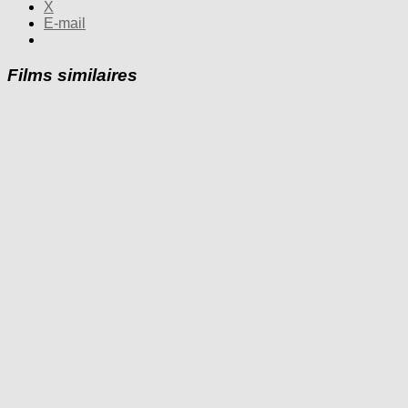
X
E-mail
Films similaires