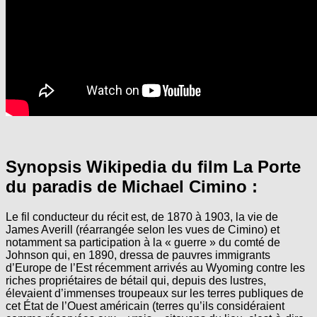
Synopsis Wikipedia du film La Porte
du paradis de Michael Cimino :
Le fil conducteur du récit est, de 1870 à 1903, la vie de
James Averill (réarrangée selon les vues de Cimino) et
notamment sa participation à la « guerre » du comté de
Johnson qui, en 1890, dressa de pauvres immigrants
d’Europe de l’Est récemment arrivés au Wyoming contre les
riches propriétaires de bétail qui, depuis des lustres,
élevaient d’immenses troupeaux sur les terres publiques de
cet État de l’Ouest américain (terres qu’ils considéraient