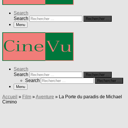
Search
Search
Rechercher …
Menu
Search
Search
Rechercher …
Search
Rechercher …
Menu
Accueil
»
Film
»
Aventure
»
La Porte du paradis de Michael
Cimino