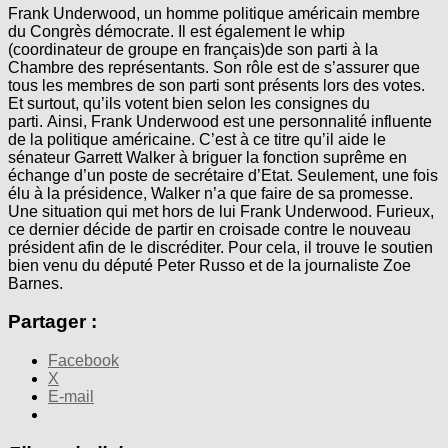
Frank Underwood, un homme politique américain membre
du Congrès démocrate. Il est également le whip
(coordinateur de groupe en français)de son parti à la
Chambre des représentants. Son rôle est de s’assurer que
tous les membres de son parti sont présents lors des votes.
Et surtout, qu’ils votent bien selon les consignes du
parti. Ainsi, Frank Underwood est une personnalité influente
de la politique américaine. C’est à ce titre qu’il aide le
sénateur Garrett Walker à briguer la fonction suprême en
échange d’un poste de secrétaire d’Etat. Seulement, une fois
élu à la présidence, Walker n’a que faire de sa promesse.
Une situation qui met hors de lui Frank Underwood. Furieux,
ce dernier décide de partir en croisade contre le nouveau
président afin de le discréditer. Pour cela, il trouve le soutien
bien venu du député Peter Russo et de la journaliste Zoe
Barnes.
Partager :
Facebook
X
E-mail