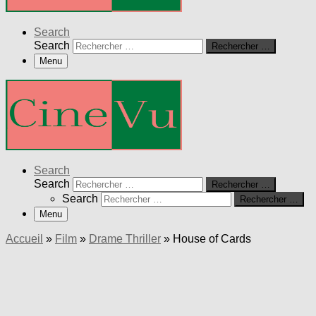
Search
Search
Rechercher …
Menu
Search
Search
Rechercher …
Search
Rechercher …
Menu
Accueil
»
Film
»
Drame Thriller
»
House of Cards