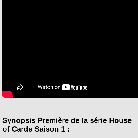
Synopsis Première de la série House
of Cards S
aison 1
: