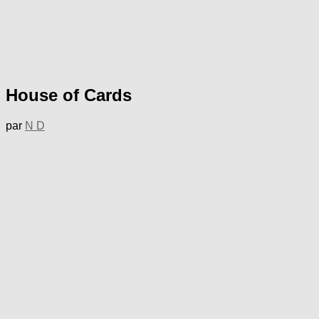
House of Cards
par
N D