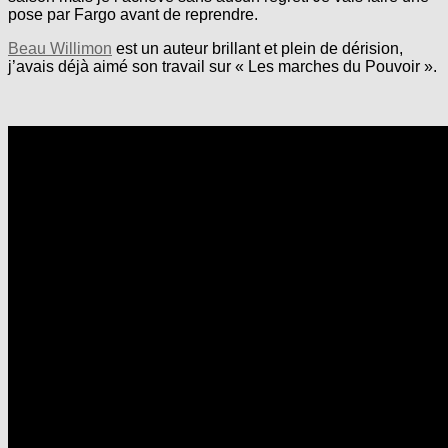
pose par Fargo avant de reprendre.
Beau Willimon
est un auteur brillant et plein de dérision,
j’avais déjà aimé son travail sur « Les marches du Pouvoir ».