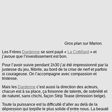
Gros plan sur Marion.
Les Frères
Dardenne
se sont payé «
La Cottillard
» et
j’avoue que l’investissement est bon.
Pour l’avoir suivie pendant 1h30 j’ai été impressionné par la
justesse du jeu, fébrile, au bord de la crise de nerf et parfois
si courageuse. On l’accompagne avec compassion et
tristesse.
Mais les
Dardenne
c’est aussi la direction des acteurs,
chacun est à sa place, ça foisonne de talents, de sobriété et
de naturel, sans chichi, façon Strip Tease (émission belge).
Toute la puissance est la difficulté d’aller au delà de la
dépression qui torpille le plus solide d’entre nous. La beauté