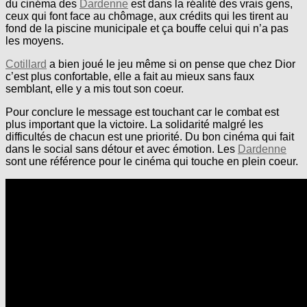
du cinéma des
Dardenne
est dans la réalité des vrais gens,
ceux qui font face au chômage, aux crédits qui les tirent au
fond de la piscine municipale et ça bouffe celui qui n’a pas
les moyens.
Cotillard
a bien joué le jeu même si on pense que chez Dior
c’est plus confortable, elle a fait au mieux sans faux
semblant, elle y a mis tout son coeur.
Pour conclure le message est touchant car le combat est
plus important que la victoire. La solidarité malgré les
difficultés de chacun est une priorité. Du bon cinéma qui fait
dans le social sans détour et avec émotion. Les
Dardenne
sont une référence pour le cinéma qui touche en plein coeur.