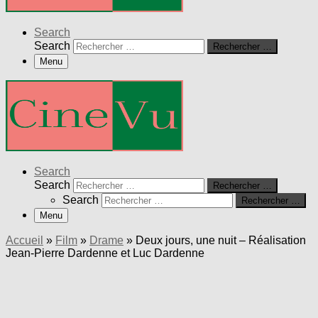
Search
Search
Rechercher …
Menu
Search
Search
Rechercher …
Search
Rechercher …
Menu
Accueil
»
Film
»
Drame
»
Deux jours, une nuit – Réalisation
Jean-Pierre Dardenne et Luc Dardenne