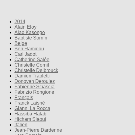
2014
Alain Eloy
Alao Kasongo
Baptiste Sornin
Belge
Ben Hamidou
Carl Jadot
Catherine Salée
Christelle Cornil
Christelle Delbrouck
Damien Trapletti
Donovan Deroulez
Fabienne Sciascia
Fabrizio Rongione
Français
Franck Laisné
Gianni La Rocca
Hassiba Halabi
Hicham Slaoui
Italien
Jean-Pierre Dardenne