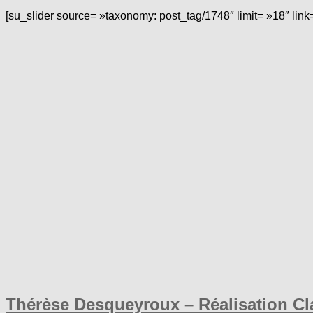
[su_slider source= »taxonomy: post_tag/1748″ limit= »18″ link
Thérèse Desqueyroux – Réalisation Cl