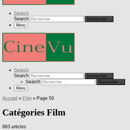
Search
Search
Rechercher …
Menu
Search
Search
Rechercher …
Search
Rechercher …
Menu
Accueil
»
Film
»
Page 50
Catégories Film
883 articles