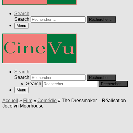
Search
Search
Rechercher …
Menu
Search
Search
Rechercher …
Search
Rechercher …
Menu
Accueil
»
Film
»
Comédie
»
The Dressmaker – Réalisation
Jocelyn Moorhouse