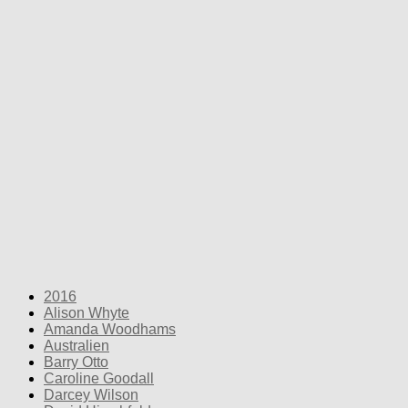
2016
Alison Whyte
Amanda Woodhams
Australien
Barry Otto
Caroline Goodall
Darcey Wilson