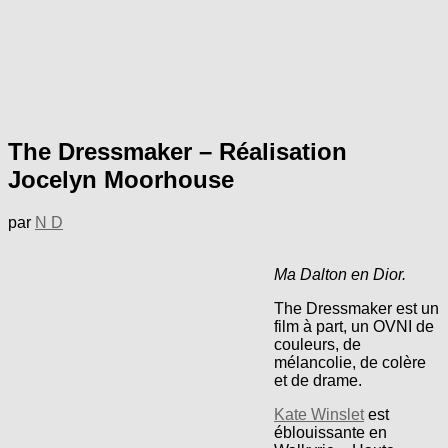
The Dressmaker – Réalisation
Jocelyn Moorhouse
par
N D
Ma Dalton en Dior.
The Dressmaker est un
film à part, un OVNI de
couleurs, de
mélancolie, de colère
et de drame.
Kate Winslet
est
éblouissante en