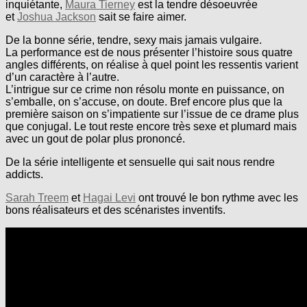
inquiétante,
Maura Tierney
est la tendre désoeuvrée
et
Joshua Jackson
sait se faire aimer.
De la bonne série, tendre, sexy mais jamais vulgaire.
La performance est de nous présenter l’histoire sous quatre
angles différents, on réalise à quel point les ressentis varient
d’un caractère à l’autre.
L’intrigue sur ce crime non résolu monte en puissance, on
s’emballe, on s’accuse, on doute. Bref encore plus que la
première saison on s’impatiente sur l’issue de ce drame plus
que conjugal. Le tout reste encore très sexe et plumard mais
avec un gout de polar plus prononcé.
De la série intelligente et sensuelle qui sait nous rendre
addicts.
Sarah Treem
et
Hagai Levi
ont trouvé le bon rythme avec les
bons réalisateurs et des scénaristes inventifs.