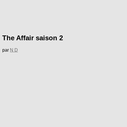
The Affair saison 2
par
N D