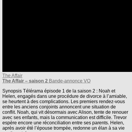
The Affair
The Affair – saison 2
Bande-annonce VO
Synopsis Télérama épisode 1 de la saison 2 : Noah et
Helen, engagés dans une procédure de divorce à l’amiable,
se heurtent à des complications. Les premiers rendez-vous
entre les anciens conjoints annoncent une situation de
conflit. Noah, qui vit désormais avec Alison, tente de renouer
avec ses enfants, mais la communication est difficile. Trevor
espère encore une réconciliation entre ses parents. Helen,
après avoir été l’épouse trompée, redonne un élan à sa vie