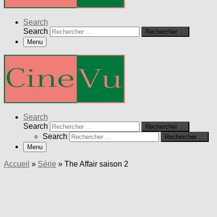
Search
Search
Rechercher …
Menu
Search
Search
Rechercher …
Search
Rechercher …
Menu
Accueil
»
Série
»
The Affair saison 2