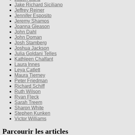
Jake Richard Siciliano
Jeffrey Reiner
Jennifer Esposito
Jeremy Shamos
Joanna Gleason
John Dahl
John Doman
Josh Stamberg
Joshua Jackson
Julia Goldani Telles
Kathleen Chalfant
Laura Innes
Leya Catlett
Maura Tierney
Peter Friedman
Richard Schiff
Ruth Wilson
Ryan Fleck
Sarah Treem
Sharon White
Stephen Kunken
Victor Williams
Parcourir les articles