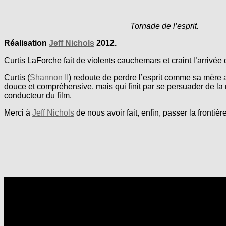
Tornade de l’esprit.
Réalisation
Jeff Nichols
2012.
Curtis LaForche fait de violents cauchemars et craint l’arrivée
Curtis (
Shannon II
) redoute de perdre l’esprit comme sa mère 
douce et compréhensive, mais qui finit par se persuader de la néc
conducteur du film.
Merci à
Jeff Nichols
de nous avoir fait, enfin, passer la frontière