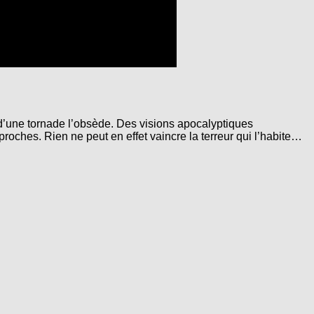
 d’une tornade l’obsède. Des visions apocalyptiques
oches. Rien ne peut en effet vaincre la terreur qui l’habite…