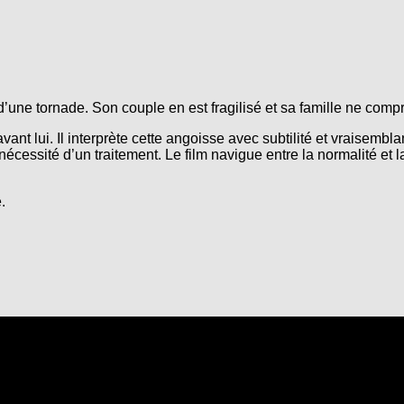
 d’une tornade. Son couple en est fragilisé et sa famille ne comp
avant lui. Il interprète cette angoisse avec subtilité et vrais
essité d’un traitement. Le film navigue entre la normalité et la fol
.