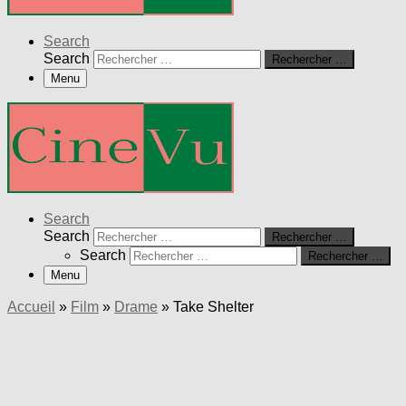
Search
Search
Rechercher …
Menu
Search
Search
Rechercher …
Search
Rechercher …
Menu
Accueil
»
Film
»
Drame
»
Take Shelter