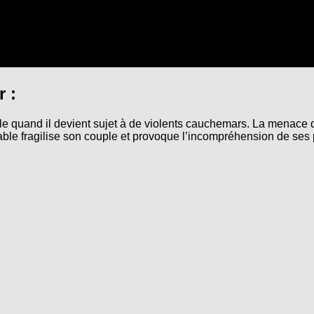
 :
lle quand il devient sujet à de violents cauchemars. La menace
le fragilise son couple et provoque l’incompréhension de ses pr