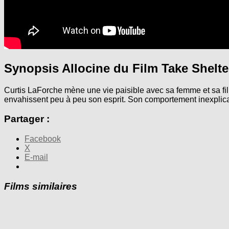
Synopsis Allocine du Film Take Shelter
Curtis LaForche mène une vie paisible avec sa femme et sa fi
envahissent peu à peu son esprit. Son comportement inexplicab
Partager :
Facebook
X
E-mail
Films similaires