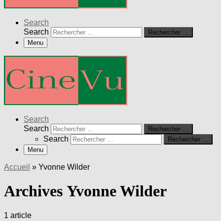
Search
Search
Rechercher …
Menu
Search
Search
Rechercher …
Search
Rechercher …
Menu
Accueil
»
Yvonne Wilder
Archives Yvonne Wilder
1 article