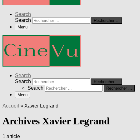
Search
Search
Rechercher …
Menu
Search
Search
Rechercher …
Search
Rechercher …
Menu
Accueil
»
Xavier Legrand
Archives Xavier Legrand
1 article