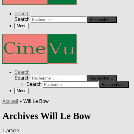
Search
Search
Rechercher …
Menu
Search
Search
Rechercher …
Search
Rechercher …
Menu
Accueil
»
Will Le Bow
Archives Will Le Bow
1 article