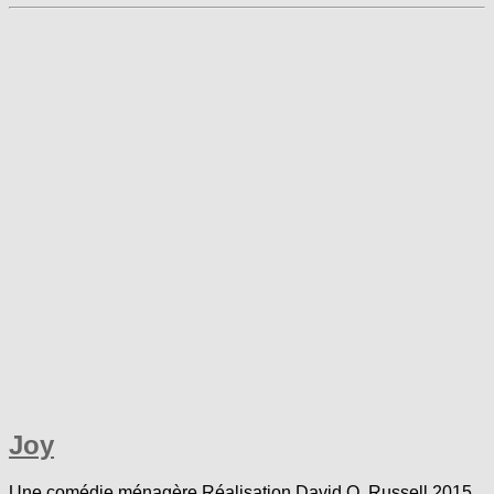
Joy
Une comédie ménagère Réalisation David O. Russell 2015