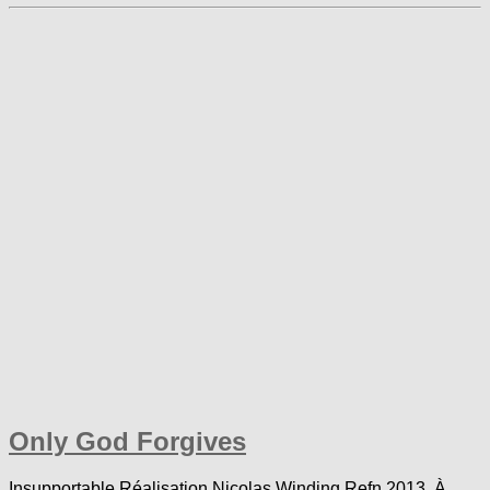
Only God Forgives
Insupportable Réalisation Nicolas Winding Refn 2013 À