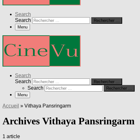
Search
Search
Rechercher …
Menu
Search
Search
Rechercher …
Search
Rechercher …
Menu
Accueil
»
Vithaya Pansringarm
Archives Vithaya Pansringarm
1 article