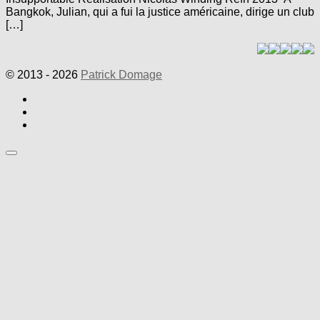
Bangkok, Julian, qui a fui la justice américaine, dirige un club
[…]
© 2013 - 2026
Patrick Domage