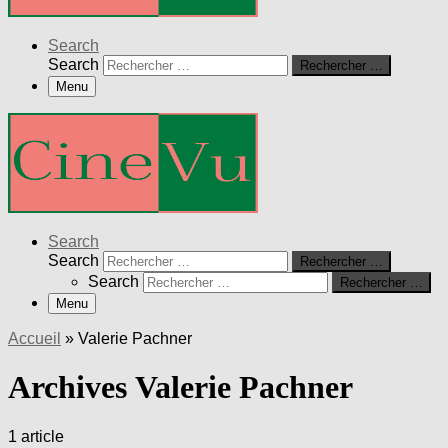
Search
Search
Rechercher …
Menu
Search
Search
Rechercher …
Search
Rechercher …
Menu
Accueil
»
Valerie Pachner
Archives Valerie Pachner
1 article