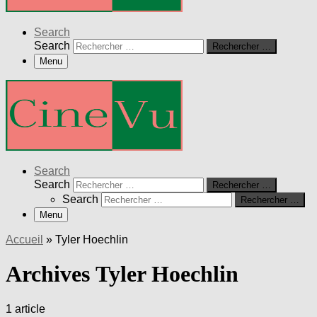
Search
Search
Rechercher …
Menu
Search
Search
Rechercher …
Search
Rechercher …
Menu
Accueil
»
Tyler Hoechlin
Archives Tyler Hoechlin
1 article