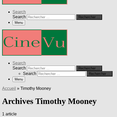
Search
Search
Rechercher …
Menu
Search
Search
Rechercher …
Search
Rechercher …
Menu
Accueil
»
Timothy Mooney
Archives Timothy Mooney
1 article