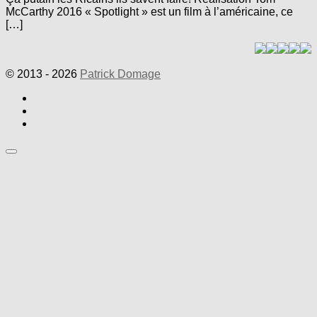
McCarthy 2016 « Spotlight » est un film à l’américaine, ce
[…]
© 2013 - 2026
Patrick Domage