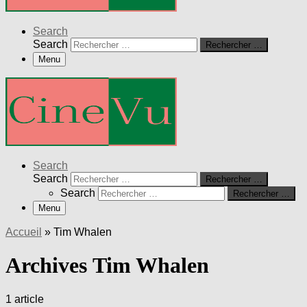
Search
Search
Rechercher …
Menu
Search
Search
Rechercher …
Search
Rechercher …
Menu
Accueil
»
Tim Whalen
Archives Tim Whalen
1 article