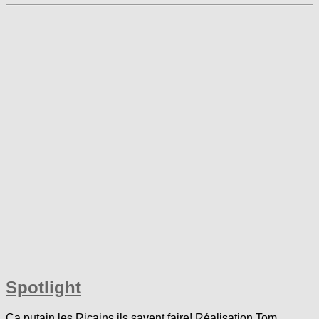
Spotlight
Ça putain les Ricains ils savent faire! Réalisation Tom