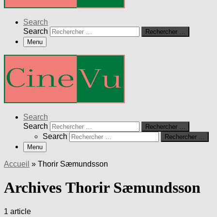
Search
Search
Rechercher …
Menu
Search
Search
Rechercher …
Search
Rechercher …
Menu
Accueil
»
Thorir Sæmundsson
Archives Thorir Sæmundsson
1 article