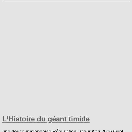
L’Histoire du géant timide
une douceur islandaise Réalisation Dagur Kari 2016 Quel