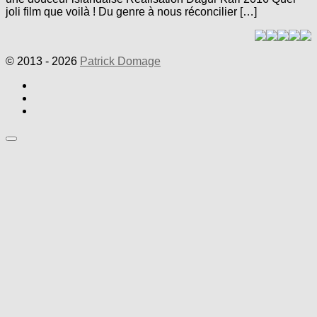
joli film que voilà ! Du genre à nous réconcilier […]
© 2013 - 2026
Patrick Domage